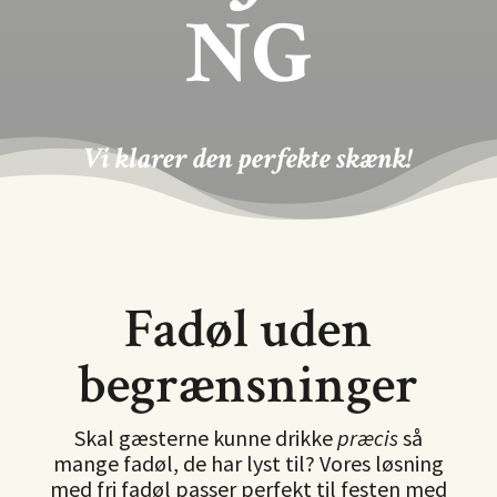
NG
Vi klarer den perfekte skænk!
Fadøl uden
begrænsninger
Skal gæsterne kunne drikke
præcis
så
mange fadøl, de har lyst til? Vores løsning
med fri fadøl passer perfekt til festen med