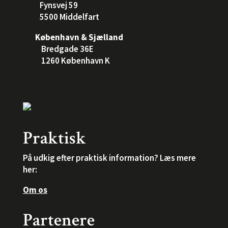
Fynsvej 59
5500 Middelfart
København & Sjælland
Bredgade 36E
1260 København K
Praktisk
På udkig efter praktisk information? Læs mere
her:
Om os
Partenere