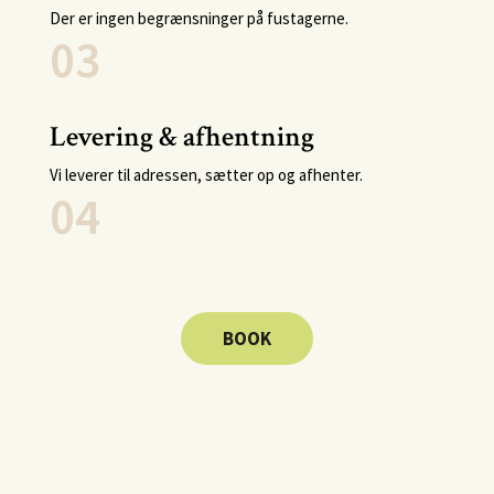
Der er ingen begrænsninger på fustagerne.
03
Levering & afhentning
Vi leverer til adressen, sætter op og afhenter.
04
BOOK