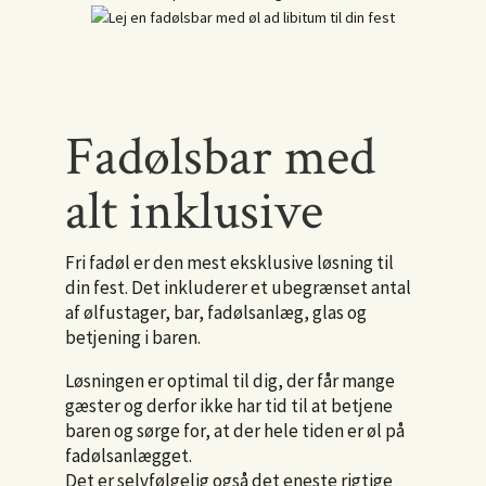
Fadølsbar med
alt inklusive
Fri fadøl er den mest eksklusive løsning til
din fest. Det inkluderer et ubegrænset antal
af ølfustager, bar, fadølsanlæg, glas og
betjening i baren.
Løsningen er optimal til dig, der får mange
gæster og derfor ikke har tid til at betjene
baren og sørge for, at der hele tiden er øl på
fadølsanlægget.
Det er selvfølgelig også det eneste rigtige