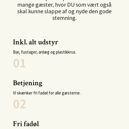
mange gæster, hvor DU som vært også
skal kunne slappe af og nyde den gode
stemning.
Inkl. alt udstyr
Bar, fustager, anlæg og plastikkrus.
01
Betjening
Vi skænker fri fadøl for alle gæsterne.
02
Fri fadøl