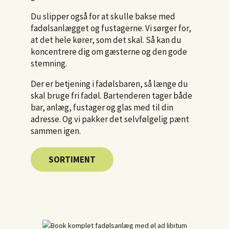
Du slipper også for at skulle bakse med
fadølsanlægget og fustagerne. Vi sørger for,
at det hele kører, som det skal. Så kan du
koncentrere dig om gæsterne og den gode
stemning.
Der er betjening i fadølsbaren, så længe du
skal bruge fri fadøl. Bartenderen tager både
bar, anlæg, fustager og glas med til din
adresse. Og vi pakker det selvfølgelig pænt
sammen igen.
SORTIMENT