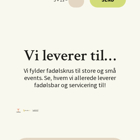
5 + 13
Vi leverer til…
Vi fylder fadølskrus til store og små
events. Se, hvem vi allerede leverer
fadølsbar og servicering til!