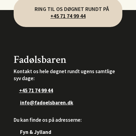
RING TIL OS DØGNET RUNDT PÅ
+45 71 74 99 44
Fadølsbaren
Kontakt os hele døgnet rundt ugens samtlige
syv dage:
+45 71 74 99 44
info@fadoelsbaren.dk
Du kan finde os på adresserne:
Fyn & Jylland