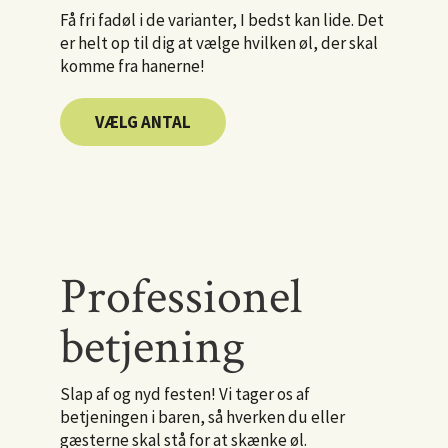
Få fri fadøl i de varianter, I bedst kan lide. Det
er helt op til dig at vælge hvilken øl, der skal
komme fra hanerne!
VÆLG ANTAL
Professionel
betjening
Slap af og nyd festen! Vi tager os af
betjeningen i baren, så hverken du eller
gæsterne skal stå for at skænke øl.