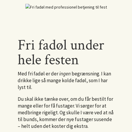
Fri fadøl under
hele festen
Med fri fadøl er der
ingen
begrænsning. I kan
drikke lige så mange kolde fadøl, som I har
lyst til.
Du skal ikke tænke over, om du får bestilt for
mange eller for få fustager. Vi sørger for at
medbringe rigeligt. Og skulle I være ved at nå
til bunds, kommer der nye fustager susende
– helt uden det koster dig ekstra.