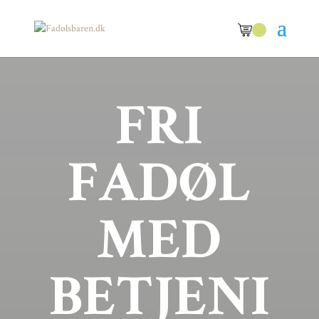
FRI
FADØL
MED
BETJENI