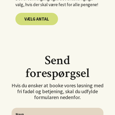
valg, hvis der skal være fest for alle pengene!
VÆLG ANTAL
Send
forespørgsel
Hvis du ønsker at booke vores løsning med
fri fadøl og betjening, skal du udfylde
formularen nedenfor.